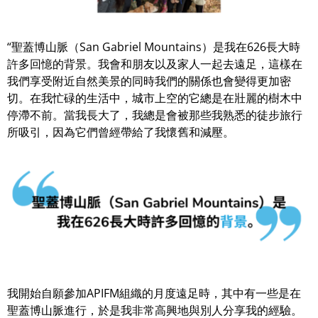
“聖蓋博山脈（San Gabriel Mountains）是我在626長大時
許多回憶的背景。我會和朋友以及家人一起去遠足，這樣在
我們享受附近自然美景的同時我們的關係也會變得更加密
切。在我忙碌的生活中，城市上空的它總是在壯麗的樹木中
停滯不前。當我長大了，我總是會被那些我熟悉的徒步旅行
所吸引，因為它們曾經帶給了我懷舊和減壓。
我開始自願參加APIFM組織的月度遠足時，其中有一些是在
聖蓋博山脈進行，於是我非常高興地與別人分享我的經驗。