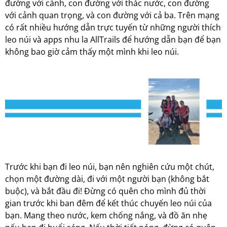
đường với cảnh, con đường với thác nước, con đường
với cảnh quan trọng, và con đường với cả ba. Trên mạng
có rất nhiều hướng dẫn trực tuyến từ những người thích
leo núi và apps nhu la AllTrails để hướng dẫn bạn để bạn
không bao giờ cảm thấy một mình khi leo núi.
Trước khi bạn đi leo núi, bạn nên nghiên cứu một chút,
chọn một đường dài, đi với một người bạn (không bắt
buộc), và bắt đầu đi! Đừng có quên cho mình đủ thời
gian trước khi ban đêm để kết thúc chuyến leo núi của
bạn. Mang theo nước, kem chống nắng, và đồ ăn nhẹ