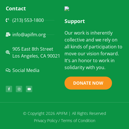
Contact
(213) 553-1800
Support
Our work is inherently
info@apifm.org
collective and we rely on
all kinds of participation to
905 East 8th Street
move our vision forward.
Los Angeles, CA 90021
It’s an honor to work in
solidarity with you.
Social Media
DONATE NOW
© Copyright 2026 APIFM | All Rights Reserved
Privacy Policy / Terms of Condition