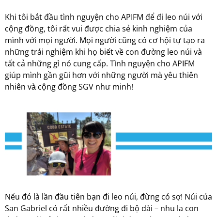
Khi tôi bắt đầu tình nguyện cho APIFM để đi leo núi với
cộng đồng, tôi rất vui được chia sẻ kinh nghiệm của
mình với mọi người. Mọi người cũng có cơ hội tự tạo ra
những trải nghiệm khi họ biết về con đường leo núi và
tất cả những gì nó cung cấp. Tình nguyện cho APIFM
giúp mình gần gũi hơn với những người mà yêu thiên
nhiên và cộng đồng SGV như minh!
Nếu đó là lần đầu tiên bạn đi leo núi, đừng có sợ! Núi của
San Gabriel có rất nhiều đường đi bộ dài – nhu la con