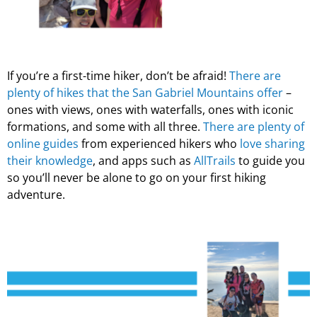
If you’re a first-time hiker, don’t be afraid!
There are
plenty of hikes that the San Gabriel Mountains offer
–
ones with views, ones with waterfalls, ones with iconic
formations, and some with all three.
There are plenty of
online guides
from experienced hikers who
love sharing
their knowledge
, and apps such as
AllTrails
to guide you
so you’ll never be alone to go on your first hiking
adventure.