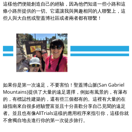
這樣他們便能創造自己的經驗，因為他們知道一些小路和這
條小路所提供的一切。它還讓我與興趣相同的人聯繫上，這
些人與大自然或聖蓋博社區或者兩者都有聯繫！
如果你是第一次遠足，不要害怕！聖蓋博山脈(San Gabriel
Mountains)提供了大量的遠足選擇，例如有風景的，有瀑布
的，有標誌性建築的，還有些三個都有的。這裡有大量的在
線指南來自很多經驗豐富並且十分喜歡分享自己見聞的遠足
者。並且也有像AllTrials這樣的應用程序來指引你，這樣你就
不會獨自地去進行你的第一次徒步旅行。