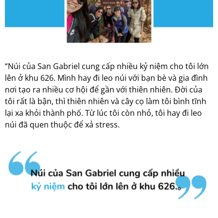
“Núi của San Gabriel cung cấp nhiều kỷ niệm cho tôi lớn
lên ở khu 626. Mình hay đi leo núi với bạn bè và gia đình
nơi tạo ra nhiều cơ hội để gần với thiên nhiên. Đời của
tôi rất là bận, thì thiên nhiên và cây cọ làm tôi bình tĩnh
lại xa khỏi thành phố. Từ lúc tôi còn nhỏ, tôi hay đi leo
núi đã quen thuộc để xả stress.