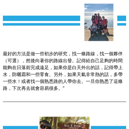
最好的方法是做一些初步的研究，找一條路線，找一個夥伴
（可選），然後向著你的路線出發。記得給自己足夠的時間
能夠在日落前完成遠足，如果你是白天外出的話，記得帶上
水，防曬霜和一些零食。另外，如果天氣非常熱的話，多帶
一些水！或者找一個熟悉路的人帶你去。一旦你熟悉了這條
路，下次再去就會容易很多。”